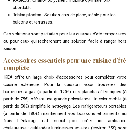
RÅSKOG :
Chariot polyvalent, mobilité optimale, prix
abordable.
Tables pliantes :
Solution gain de place, idéale pour les
balcons et terrasses.
Ces solutions sont parfaites pour les cuisines d’été temporaires
ou pour ceux qui recherchent une solution facile à ranger hors
saison.
Accessoires essentiels pour une cuisine d’été
complète
IKEA offre un large choix d’accessoires pour compléter votre
cuisine extérieure. Pour la cuisson, vous trouverez des
barbecues à gaz (à partir de 120€), des planchas électriques (à
partir de 75€), offrant une grande polyvalence. Un évier mobile (à
partir de 50€) simplifie le nettoyage. Les réfrigérateurs portables
(à partir de 180€) maintiennent vos boissons et aliments au
frais. L’éclairage est crucial pour créer une ambiance
chaleureuse : guirlandes lumineuses solaires (environ 25€) sont