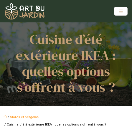
Cuisine d’été
extérieure IKEA :
quelles options
s’offrent à vous ?
/
Stores et pergolas
/ Cuisine d’été extérieure IKEA : quelles options s’offrent à vous ?