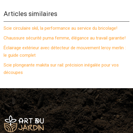
Articles similaires
Scie circulaire skil, la performance au service du bricolage!
Chaussure sécurité puma femme, élégance au travail garantie!
Éclairage extérieur avec détecteur de mouvement leroy merlin :
le guide complet
Scie plongeante makita sur rail: précision inégalée pour vos
découpes