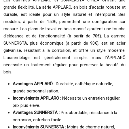
Les gammes ÄPPLARÖ et SUNNERSTA d’IKEA offrent une
grande flexibilité. La série ÄPPLARÖ, en bois d’acacia robuste et
durable, est idéale pour un style naturel et intemporel. Ses
modules, à partir de 150€, permettent une configuration sur
mesure. Les plans de travail en bois massif ajoutent une touche
d’élégance et de fonctionnalité (à partir de 70€). La gamme
SUNNERSTA, plus économique (à partir de 90€), est en acier
galvanisé, résistant à la corrosion, et offre un style moderne.
L’assemblage est généralement simple, mais l’ÄPPLARÖ
nécessite un traitement régulier pour préserver la beauté du
bois.
Avantages ÄPPLARÖ :
Durabilité, esthétique naturelle,
grande personnalisation.
Inconvénients ÄPPLARÖ :
Nécessite un entretien régulier,
prix plus élevé.
Avantages SUNNERSTA :
Prix abordable, résistance à la
corrosion, entretien facile.
Inconvénients SUNNERSTA :
Moins de charme naturel,