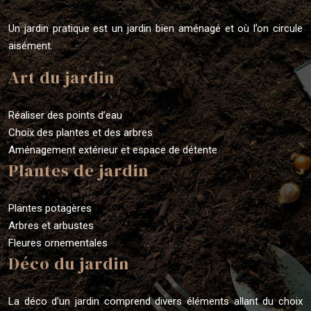
Un jardin pratique est un jardin bien aménagé et où l’on circule
aisément.
Art du jardin
Réaliser des points d’eau
Choix des plantes et des arbres
Aménagement extérieur et espace de détente
Plantes de jardin
Plantes potagères
Arbres et arbustes
Fleures ornementales
Déco du jardin
La déco d’un jardin comprend divers éléments allant du choix