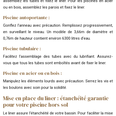
assemblez les tubes et fixez le liner. Pour les piscines en acier
ou en bois, assemblez les parois et fixez le liner.
Piscine autoportante :
Gonflez l’anneau avec précaution. Remplissez progressivement,
en surveillant le niveau. Un modèle de 3,66m de diamètre et
0,76m de hauteur contient environ 6300 litres d’eau.
Piscine tubulaire :
Facilitez l’assemblage des tubes avec du lubrifiant. Assurez-
vous que tous les tubes sont emboîtés avant de fixer le liner.
Piscine en acier ou en bois :
Manipulez les éléments lourds avec précaution. Serrez les vis et
les boulons avec soin pour la solidité.
Mise en place du liner : étanchéité garantie
pour votre piscine hors sol
Le liner assure l’étanchéité de votre bassin. Pour faciliter la mise