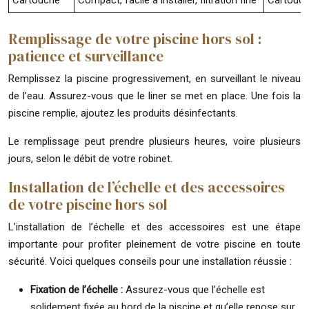
Cartouche
Compact, facile à installer, filtration fine
Cartouch
Remplissage de votre piscine hors sol :
patience et surveillance
Remplissez la piscine progressivement, en surveillant le niveau
de l’eau. Assurez-vous que le liner se met en place. Une fois la
piscine remplie, ajoutez les produits désinfectants.
Le remplissage peut prendre plusieurs heures, voire plusieurs
jours, selon le débit de votre robinet.
Installation de l’échelle et des accessoires
de votre piscine hors sol
L’installation de l’échelle et des accessoires est une étape
importante pour profiter pleinement de votre piscine en toute
sécurité. Voici quelques conseils pour une installation réussie :
Fixation de l’échelle :
Assurez-vous que l’échelle est
solidement fixée au bord de la piscine et qu’elle repose sur