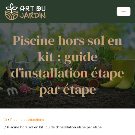
Piscine hors sol en
kit : guide
d’installation étape
par étape
/
Piscine et attractions
/ Piscine hors sol en kit : guide d’installation étape par étape