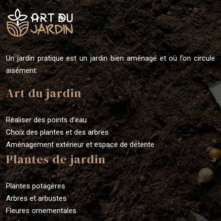
Un jardin pratique est un jardin bien aménagé et où l’on circule
aisément.
Art du jardin
Réaliser des points d’eau
Choix des plantes et des arbres
Aménagement extérieur et espace de détente
Plantes de jardin
Plantes potagères
Arbres et arbustes
Fleures ornementales