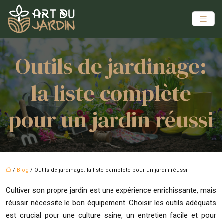
Outils de jardinage:
la liste complète
pour un jardin réussi
/
Blog
/ Outils de jardinage: la liste complète pour un jardin réussi
Cultiver son propre jardin est une expérience enrichissante, mais
réussir nécessite le bon équipement. Choisir les outils adéquats
est crucial pour une culture saine, un entretien facile et pour