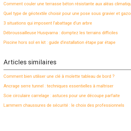
Comment couler une terrasse béton résistante aux aléas climatiq
Quel type de géotextile choisir pour une pose sous gravier et gazo
3 situations qui imposent l’abattage d’un arbre
Débroussailleuse Husqvarna : domptez les terrains difficiles
Piscine hors sol en kit : guide d’installation étape par étape
Articles similaires
Comment bien utiliser une clé à molette tableau de bord ?
Ancrage serre tunnel : techniques essentielles à maîtriser
Scie circulaire carrelage : astuces pour une découpe parfaite
Larnmern chaussures de sécurité : le choix des professionnels