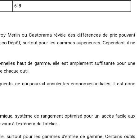
6-8
eroy Merlin ou Castorama révèle des différences de prix pouvant
 Brico Dépôt, surtout pour les gammes supérieures. Cependant, il ne
sionnelles haut de gamme, elle est amplement suffisante pour une
e chaque outil.
nts, ce qui pourrait annuler les économies initiales. Il est donc
nomique, système de rangement optimisé pour un accès facile aux
aux à l’extérieur de l’atelier.
sure, surtout pour les gammes d’entrée de gamme. Certains outils