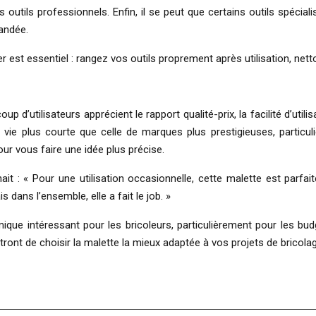
tils professionnels. Enfin, il se peut que certains outils spécial
andée.
er est essentiel : rangez vos outils proprement après utilisation, nett
p d’utilisateurs apprécient le rapport qualité-prix, la facilité d’uti
 de vie plus courte que celle de marques plus prestigieuses, parti
ur vous faire une idée plus précise.
t : « Pour une utilisation occasionnelle, cette malette est parfai
 dans l’ensemble, elle a fait le job. »
que intéressant pour les bricoleurs, particulièrement pour les bu
ront de choisir la malette la mieux adaptée à vos projets de bricolag