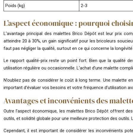
Poids (kg)
2-3
L’aspect économique : pourquoi choisi
L’avantage principal des malettes Brico Dépôt est leur prix co
atteindre 20 à 30%, un gain significatif pour les bricoleurs souci
faut pas négliger la qualité, surtout en ce qui concerne la longévité 
Le rapport qualité-prix reste un point fort. Bien que la qualit
utilisation régulière ou occasionnelle. L’achat d’une malette compl
N’oubliez pas de considérer le coût à long terme. Une malette en
important d’évaluer vos besoins et votre fréquence d’utilisation ava
Avantages et inconvénients des malett
Outre l’aspect économique, les malettes Brico Dépôt offrent de
outils, et solidité globale pour une meilleure protection des outils. L
Cependant, il est important de considérer les inconvénients pot