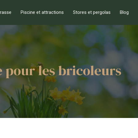
rrasse
Piscine et attractions
Stores et pergolas
Blog
 pour les bricoleurs