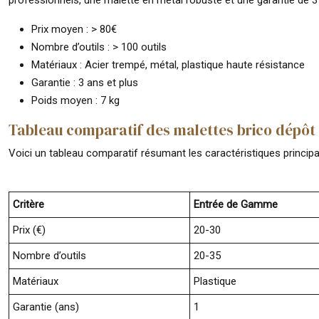
professionnels, une malette en métal robuste et une garantie de 3 a
Prix moyen : > 80€
Nombre d’outils : > 100 outils
Matériaux : Acier trempé, métal, plastique haute résistance
Garantie : 3 ans et plus
Poids moyen : 7 kg
Tableau comparatif des malettes brico dépôt
Voici un tableau comparatif résumant les caractéristiques princip
Critère
Entrée de Gamme
Prix (€)
20-30
Nombre d’outils
20-35
Matériaux
Plastique
Garantie (ans)
1