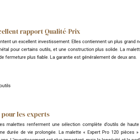
ellent rapport Qualité-Prix
tent un excellent investissement. Elles contiennent un plus grand nom
al pour certains outils, et une construction plus solide. La malette
 de fermeture plus fiable. La garantie est généralement de deux ans.
outils
 pour les experts
es malettes renferment une sélection complète d’outils de haute
une durée de vie prolongée. La malette « Expert Pro 120 pièces » 