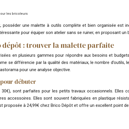
our les bricoleurs
posséder une malette à outils complète et bien organisée est in
ntéressante pour équiper son atelier sans se ruiner, en proposant un b
dépôt : trouver la malette parfaite
orisées en plusieurs gammes pour répondre aux besoins et budgets 
 différencie par la qualité des matériaux, le nombre d’outils, leu
storama pour une analyse objective.
 pour débuter
€), sont parfaites pour les petits travaux occasionnels. Elles co
tres accessoires. Elles sont souvent fabriquées en plastique rési
, est proposée à 24,99€ chez Brico Dépôt et offre un excellent point d