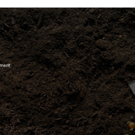
ément.