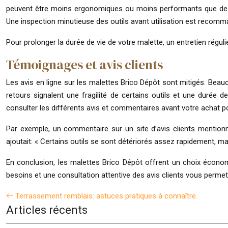
peuvent être moins ergonomiques ou moins performants que des ou
Une inspection minutieuse des outils avant utilisation est recomm
Pour prolonger la durée de vie de votre malette, un entretien réguli
Témoignages et avis clients
Les avis en ligne sur les malettes Brico Dépôt sont mitigés. Beaucou
retours signalent une fragilité de certains outils et une durée
consulter les différents avis et commentaires avant votre achat po
Par exemple, un commentaire sur un site d’avis clients mentionnai
ajoutait: « Certains outils se sont détériorés assez rapidement, mais
En conclusion, les malettes Brico Dépôt offrent un choix économi
besoins et une consultation attentive des avis clients vous permett
Terrassement remblais: astuces pratiques à connaître.
Articles récents