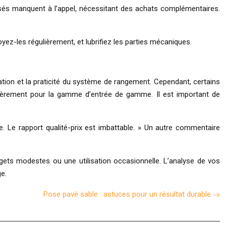
isés manquent à l’appel, nécessitant des achats complémentaires.
oyez-les régulièrement, et lubrifiez les parties mécaniques.
lisation et la praticité du système de rangement. Cependant, certains
culièrement pour la gamme d’entrée de gamme. Il est important de
te. Le rapport qualité-prix est imbattable. » Un autre commentaire
dgets modestes ou une utilisation occasionnelle. L’analyse de vos
e.
Pose pavé sable : astuces pour un résultat durable