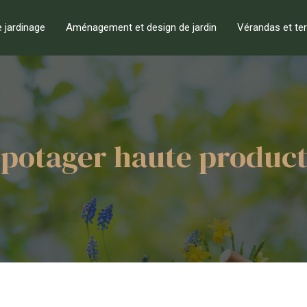
e jardinage
Aménagement et design de jardin
Vérandas et te
 potager haute product