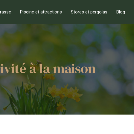
rrasse
Piscine et attractions
Stores et pergolas
Blog
ivité à la maison