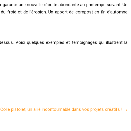
ur garantir une nouvelle récolte abondante au printemps suivant. Un
r du froid et de l’érosion. Un apport de compost en fin d’automne
essus. Voici quelques exemples et témoignages qui illustrent la
Colle pistolet, un allié incontournable dans vos projets créatifs !