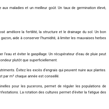
ce aux maladies et un meilleur goût. Un taux de germination élevé,
améliore la fertilité, la structure et le drainage du sol. Un bon
de gazon, aide à conserver l’humidité, à limiter les mauvaises herbes
 l’eau et éviter le gaspillage. Un récupérateur d’eau de pluie peut
fondeur plutôt que superficiellement.
utriments. Évitez les excès d’engrais qui peuvent nuire aux plantes.
ost par m² chaque année est conseillé.
ccinelles pour les pucerons, permet de réguler les populations de
nfestations. La rotation des cultures permet d’éviter la fatigue des