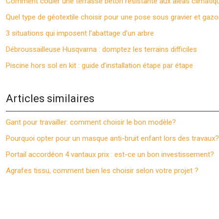
Comment couler une terrasse béton résistante aux aléas climatiq
Quel type de géotextile choisir pour une pose sous gravier et gazo
3 situations qui imposent l’abattage d’un arbre
Débroussailleuse Husqvarna : domptez les terrains difficiles
Piscine hors sol en kit : guide d’installation étape par étape
Articles similaires
Gant pour travailler: comment choisir le bon modèle?
Pourquoi opter pour un masque anti-bruit enfant lors des travaux?
Portail accordéon 4 vantaux prix : est-ce un bon investissement?
Agrafes tissu, comment bien les choisir selon votre projet ?