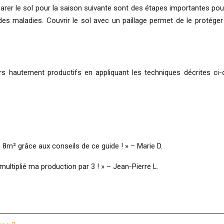
éparer le sol pour la saison suivante sont des étapes importantes po
des maladies. Couvrir le sol avec un paillage permet de le protége
s hautement productifs en appliquant les techniques décrites ci-d
 8m² grâce aux conseils de ce guide ! » – Marie D.
 multiplié ma production par 3 ! » – Jean-Pierre L.