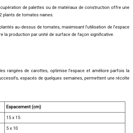
a récupération de palettes ou de matériaux de construction offre une
12 plants de tomates naines.
plantés au-dessus de tomates, maximisant l’utilisation de l’espace
 la production par unité de surface de façon significative.
 des rangées de carottes, optimise l’espace et améliore parfois la
 successifs, espacés de quelques semaines, permettent une récolte
Espacement (cm)
15 x 15
5 x 10