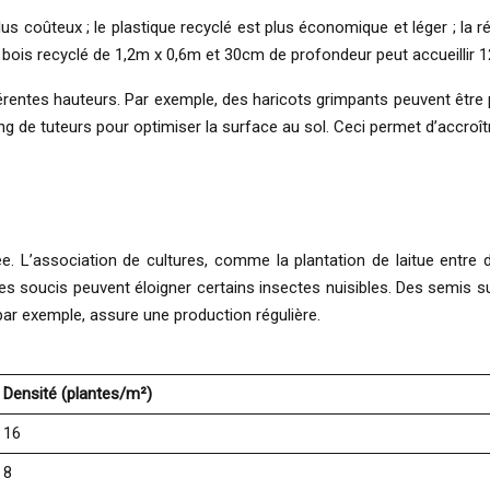
 plus coûteux ; le plastique recyclé est plus économique et léger ; l
 bois recyclé de 1,2m x 0,6m et 30cm de profondeur peut accueillir 
érentes hauteurs. Par exemple, des haricots grimpants peuvent être 
 de tuteurs pour optimiser la surface au sol. Ceci permet d’accroître
ée. L’association de cultures, comme la plantation de laitue entre
es soucis peuvent éloigner certains insectes nuisibles. Des semis
ar exemple, assure une production régulière.
Densité (plantes/m²)
16
8