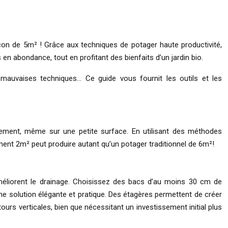
con de 5m² ! Grâce aux techniques de potager haute productivité,
n abondance, tout en profitant des bienfaits d’un jardin bio.
 mauvaises techniques… Ce guide vous fournit les outils et les
ndement, même sur une petite surface. En utilisant des méthodes
ent 2m² peut produire autant qu’un potager traditionnel de 6m²!
 améliorent le drainage. Choisissez des bacs d’au moins 30 cm de
ne solution élégante et pratique. Des étagères permettent de créer
 tours verticales, bien que nécessitant un investissement initial plus