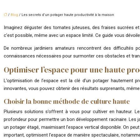
/
Blog
/ Les secrets d’un potager haute productivité à la maison
Imaginez déguster des tomates juteuses, des fraises sucrées et 
c’est possible, même avec un espace limité. Ce guide vous dévoile 
De nombreux jardiniers amateurs rencontrent des difficultés p
connaissances nécessaires pour surmonter ces obstacles et transf
Optimiser l’espace pour une haute pro
L’optimisation de l’espace est la clé d’un potager hautement p
innovantes, vous pouvez obtenir des résultats surprenants, même a
Choisir la bonne méthode de culture haute
Plusieurs solutions s’offrent à vous pour cultiver en hauteur. 
profondeur pour permettre un bon développement racinaire. Les jar
un potager étagé, maximisant l’espace vertical disponible. On peut ai
important, optimisent l’espace de manière spectaculaire, notamm