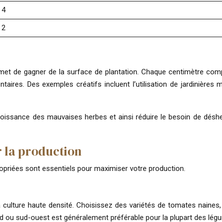
4
2
permet de gagner de la surface de plantation. Chaque centimètre co
taires. Des exemples créatifs incluent l’utilisation de jardinières
a croissance des mauvaises herbes et ainsi réduire le besoin de dés
 la production
propriées sont essentiels pour maximiser votre production.
culture haute densité. Choisissez des variétés de tomates naines,
sud ou sud-ouest est généralement préférable pour la plupart des lég