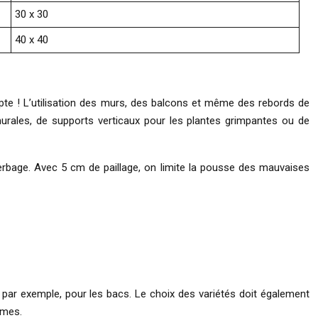
30 x 30
40 x 40
mpte ! L’utilisation des murs, des balcons et même des rebords de
 murales, de supports verticaux pour les plantes grimpantes ou de
herbage. Avec 5 cm de paillage, on limite la pousse des mauvaises
 par exemple, pour les bacs. Le choix des variétés doit également
umes.