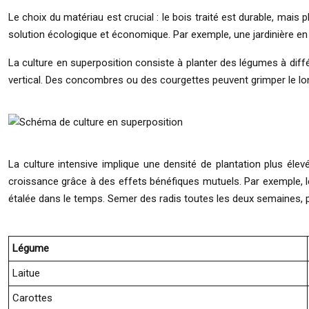
Le choix du matériau est crucial : le bois traité est durable, mais
solution écologique et économique. Par exemple, une jardinière en
La culture en superposition consiste à planter des légumes à diff
vertical. Des concombres ou des courgettes peuvent grimper le long
La culture intensive implique une densité de plantation plus élev
croissance grâce à des effets bénéfiques mutuels. Par exemple, l
étalée dans le temps. Semer des radis toutes les deux semaines, p
Légume
Laitue
Carottes