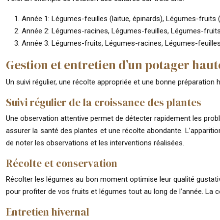
Année 1: Légumes-feuilles (laitue, épinards), Légumes-fruits
Année 2: Légumes-racines, Légumes-feuilles, Légumes-fruit
Année 3: Légumes-fruits, Légumes-racines, Légumes-feuille
Gestion et entretien d’un potager haut
Un suivi régulier, une récolte appropriée et une bonne préparation h
Suivi régulier de la croissance des plantes
Une observation attentive permet de détecter rapidement les problè
assurer la santé des plantes et une récolte abondante. L’apparition
de noter les observations et les interventions réalisées.
Récolte et conservation
Récolter les légumes au bon moment optimise leur qualité gustativ
pour profiter de vos fruits et légumes tout au long de l’année. La
Entretien hivernal