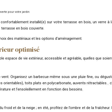
erte pour votre jardin
confortablement installé(e) sur votre terrasse en bois, un verre à
ne terrasse en bois couverte.
 choix des matériaux et les options d’aménagement.
érieur optimisé
ble espace de vie extérieur, accessible et agréable, quelles que soi
le vent. Organisez un barbecue même sous une pluie fine, ou dégustez 
s orientables), toits plats en polycarbonate, auvents rétractables… c
rature et l’ensoleillement en fonction des besoins.
u froid et de la neige ; en été, profitez de l’ombre et de la fraîcheur