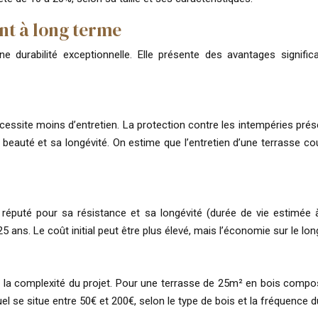
ent à long terme
e durabilité exceptionnelle. Elle présente des avantages signific
site moins d’entretien. La protection contre les intempéries préser
a beauté et sa longévité. On estime que l’entretien d’une terrasse c
t réputé pour sa résistance et sa longévité (durée de vie estimée 
ans. Le coût initial peut être plus élevé, mais l’économie sur le long
s et la complexité du projet. Pour une terrasse de 25m² en bois comp
uel se situe entre 50€ et 200€, selon le type de bois et la fréquence 