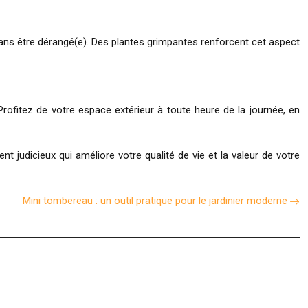
sans être dérangé(e). Des plantes grimpantes renforcent cet aspect
 Profitez de votre espace extérieur à toute heure de la journée, en
nt judicieux qui améliore votre qualité de vie et la valeur de votre
Mini tombereau : un outil pratique pour le jardinier moderne