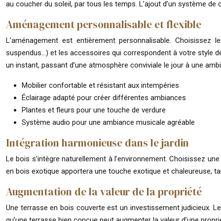
au coucher du soleil, par tous les temps. L’ajout d’un système de 
Aménagement personnalisable et flexible
L’aménagement est entièrement personnalisable. Choisissez le mo
suspendus…) et les accessoires qui correspondent à votre style de
un instant, passant d’une atmosphère conviviale le jour à une ambia
Mobilier confortable et résistant aux intempéries
Éclairage adapté pour créer différentes ambiances
Plantes et fleurs pour une touche de verdure
Système audio pour une ambiance musicale agréable
Intégration harmonieuse dans le jardin
Le bois s’intègre naturellement à l’environnement. Choisissez une e
en bois exotique apportera une touche exotique et chaleureuse, tand
Augmentation de la valeur de la propriété
Une terrasse en bois couverte est un investissement judicieux. Le
qu’une terrasse bien conçue peut augmenter la valeur d’une propriét