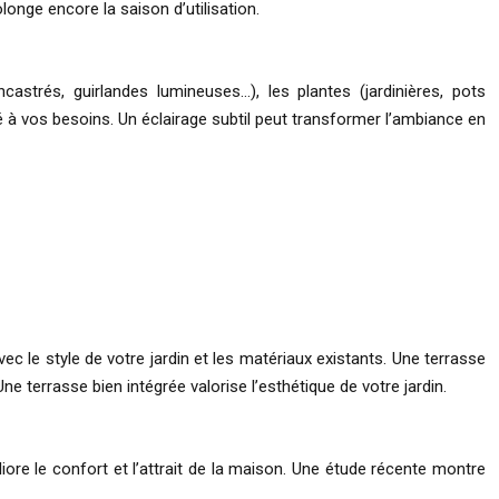
onge encore la saison d’utilisation.
castrés, guirlandes lumineuses…), les plantes (jardinières, pots
 à vos besoins. Un éclairage subtil peut transformer l’ambiance en
ec le style de votre jardin et les matériaux existants. Une terrasse
e terrasse bien intégrée valorise l’esthétique de votre jardin.
ore le confort et l’attrait de la maison. Une étude récente montre