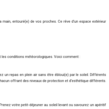
 la main, entouré(e) de vos proches. Ce rêve d’un espace extérieur
ent les conditions météorologiques. Voici comment :
un repas en plein air sans être ébloui(e) par le soleil. Différents
hacun offrant des niveaux de protection et d’esthétique différents.
. Prenez votre petit-déjeuner au soleil levant ou savourez un apéritif