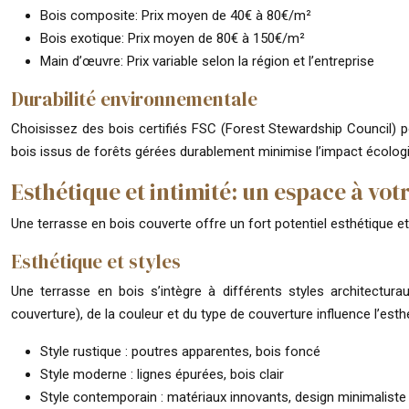
Bois composite: Prix moyen de 40€ à 80€/m²
Bois exotique: Prix moyen de 80€ à 150€/m²
Main d’œuvre: Prix variable selon la région et l’entreprise
Durabilité environnementale
Choisissez des bois certifiés FSC (Forest Stewardship Council) po
bois issus de forêts gérées durablement minimise l’impact écologiq
Esthétique et intimité: un espace à vo
Une terrasse en bois couverte offre un fort potentiel esthétique e
Esthétique et styles
Une terrasse en bois s’intègre à différents styles architectur
couverture), de la couleur et du type de couverture influence l’est
Style rustique : poutres apparentes, bois foncé
Style moderne : lignes épurées, bois clair
Style contemporain : matériaux innovants, design minimaliste