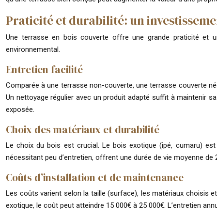
Praticité et durabilité: un investissem
Une terrasse en bois couverte offre une grande praticité et un
environnemental.
Entretien facilité
Comparée à une terrasse non-couverte, une terrasse couverte néces
Un nettoyage régulier avec un produit adapté suffit à maintenir s
exposée.
Choix des matériaux et durabilité
Le choix du bois est crucial. Le bois exotique (ipé, cumaru) es
nécessitant peu d’entretien, offrent une durée de vie moyenne de 25 
Coûts d’installation et de maintenance
Les coûts varient selon la taille (surface), les matériaux choisi
exotique, le coût peut atteindre 15 000€ à 25 000€. L’entretien ann