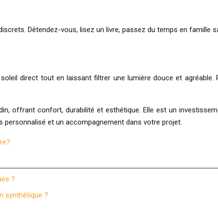
discrets. Détendez-vous, lisez un livre, passez du temps en famille 
oleil direct tout en laissant filtrer une lumière douce et agréable.
, offrant confort, durabilité et esthétique. Elle est un investisseme
vis personnalisé et un accompagnement dans votre projet.
dre?
ues ?
n synthétique ?