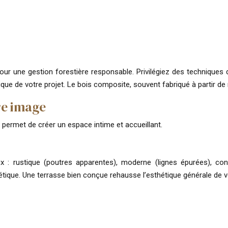
ur une gestion forestière responsable. Privilégiez des techniques 
ue de votre projet. Le bois composite, souvent fabriqué à partir de 
tre image
t permet de créer un espace intime et accueillant.
aux : rustique (poutres apparentes), moderne (lignes épurées), co
hétique. Une terrasse bien conçue rehausse l’esthétique générale de v