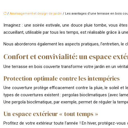
/
Aménagement et design de jardin
/ Les avantages d’une terrasse en bois couv
Imaginez : une soirée estivale, une douce pluie tombe, vous êtes 
accueillant, utilisable par tous les temps, est réalisable grâce à u
Nous aborderons également les aspects pratiques, l’entretien, le
Confort et convivialité: un espace ext
Une terrasse en bois couverte transforme votre jardin en un vérita
Protection optimale contre les intempéries
Une couverture protège efficacement contre la pluie, le soleil et 
types de couvertures existent : pergolas bioclimatiques (avec lame
Une pergola bioclimatique, par exemple, permet de réguler la tempé
Un espace extérieur « tout temps »
Profitez de votre extérieur toute l’année ! En hiver, protégez-vous d