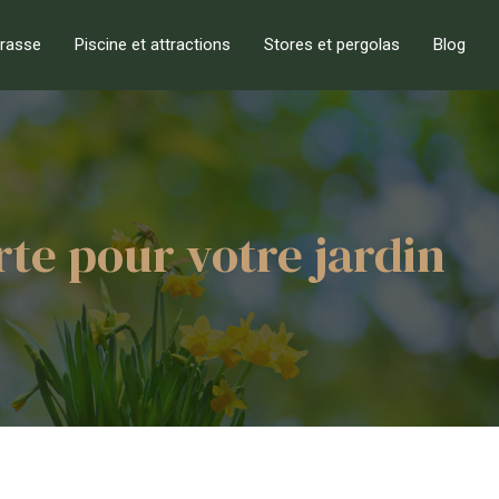
rrasse
Piscine et attractions
Stores et pergolas
Blog
rte pour votre jardin