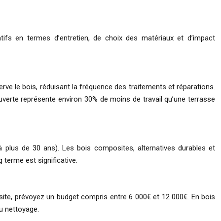
atifs en termes d’entretien, de choix des matériaux et d’impact
ve le bois, réduisant la fréquence des traitements et réparations.
ouverte représente environ 30% de moins de travail qu’une terrasse
à plus de 30 ans). Les bois composites, alternatives durables et
 terme est significative.
osite, prévoyez un budget compris entre 6 000€ et 12 000€. En bois
du nettoyage.