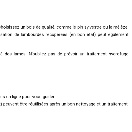
Choisissez un bois de qualité, comme le pin sylvestre ou le mélèze.
tilisation de lambourdes récupérées (en bon état) peut également
té des lames. N’oubliez pas de prévoir un traitement hydrofuge
es en ligne pour vous guider.
t) peuvent être réutilisées après un bon nettoyage et un traitement