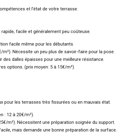
ompétences et l’état de votre terrasse.
 rapide, facile et généralement peu coûteuse.
lation facile même pour les débutants.
€/m²). Nécessite un peu plus de savoir-faire pour la pose.
r des dalles épaisses pour une meilleure résistance.
es options. (prix moyen: 5 à 15€/m²).
x pour les terrasses très fissurées ou en mauvais état.
n : 12 à 20€/m²).
à 25€/m²). Nécessitent une préparation soignée du support.
 facile, mais demande une bonne préparation de la surface.