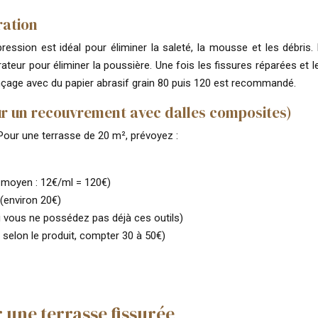
ration
ession est idéal pour éliminer la saleté, la mousse et les débris
rateur pour éliminer la poussière. Une fois les fissures réparées et
nçage avec du papier abrasif grain 80 puis 120 est recommandé.
ur un recouvrement avec dalles composites)
Pour une terrasse de 20 m², prévoyez :
x moyen : 12€/ml = 120€)
 (environ 20€)
si vous ne possédez pas déjà ces outils)
e selon le produit, compter 30 à 50€)
une terrasse fissurée