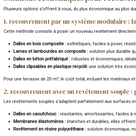
Plusieurs options s’offrent à vous, du plus économique au plus dur
1. recouvrement par un système modulaire : la
Cette méthode consiste à poser un nouveau revêtement directement 
Dalles en bois composite :
esthétiques, faciles à poser, résis
Lames et lambourdes en composite :
solution plus durable q
Dalles en béton préfabriqué :
robustes et économiques, idéales
Dalles clipsables en plastique recyclé:
une solution très écono
Pour une terrasse de 20 m², le coût total, incluant les matériaux e
2. recouvrement avec un revêtement souple : po
Les revêtements souples s’adaptent parfaitement aux surfaces irré
Dalles en caoutchouc :
résistantes, amortissantes, faciles à
Membranes élastomères :
étanches et durables, elles offren
Revêtement en résine polyuréthane :
solution économique, mai