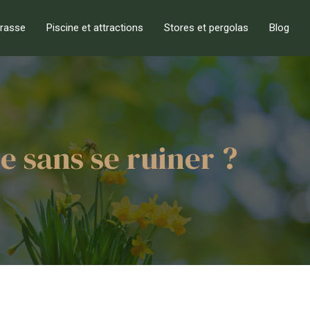
rrasse
Piscine et attractions
Stores et pergolas
Blog
 sans se ruiner ?