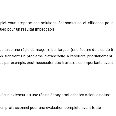
omplet vous propose des solutions économiques et efficaces pour
ques pour un résultat impeccable.
s avec une règle de maçon), leur largeur (une fissure de plus de 5
on signalent un problème d’étanchéité à résoudre prioritairement.
e sol, par exemple, peut nécessiter des travaux plus importants avant
ique extérieur ou une résine époxy sont adaptés selon la nature
er un professionnel pour une évaluation complète avant toute