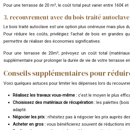
Pour une terrasse de 20 m², le coût total peut varier entre 160€ et
3. recouvrement avec du bois traité autoclave 
Le bois traité autoclave est une option plus onéreuse mais plus du
Pour réduire les coûts, privilégiez l’achat de bois en grandes 
permettre de réaliser des économies significatives.
Pour une terrasse de 20m², prévoyez un coût total (matériaux 
supplémentaire pour prolonger la durée de vie de votre terrasse en
Conseils supplémentaires pour réduire
Voici quelques astuces pour limiter les dépenses lors du recouvre
Réalisez les travaux vous-même :
c’est le moyen le plus effi
Choisissez des matériaux de récupération :
les palettes (boi
adapté.
Négocier les prix :
n’hésitez pas à négocier les prix auprès de
Acheter en gros :
vous bénéficierez souvent de réductions im