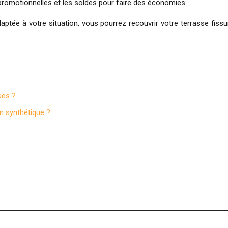
 promotionnelles et les soldes pour faire des économies.
daptée à votre situation, vous pourrez recouvrir votre terrasse fiss
ues ?
n synthétique ?