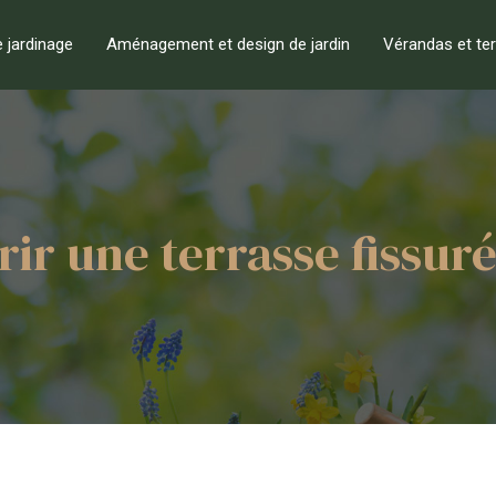
e jardinage
Aménagement et design de jardin
Vérandas et te
r une terrasse fissurée