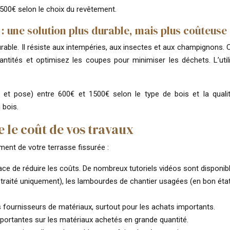
 500€ selon le choix du revêtement.
: une solution plus durable, mais plus coûteuse
rable. Il résiste aux intempéries, aux insectes et aux champignons. 
quantités et optimisez les coupes pour minimiser les déchets. L’u
et pose) entre 600€ et 1500€ selon le type de bois et la quali
 bois.
 le coût de vos travaux
ment de votre terrasse fissurée :
cace de réduire les coûts. De nombreux tutoriels vidéos sont disponibl
s traité uniquement), les lambourdes de chantier usagées (en bon éta
s fournisseurs de matériaux, surtout pour les achats importants.
portantes sur les matériaux achetés en grande quantité.