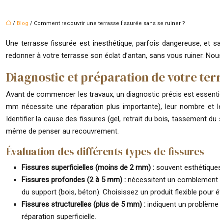
/
Blog
/ Comment recouvrir une terrasse fissurée sans se ruiner ?
Une terrasse fissurée est inesthétique, parfois dangereuse, et
redonner à votre terrasse son éclat d’antan, sans vous ruiner. Nou
Diagnostic et préparation de votre ter
Avant de commencer les travaux, un diagnostic précis est essentie
mm nécessite une réparation plus importante), leur nombre et leu
Identifier la cause des fissures (gel, retrait du bois, tassement du
même de penser au recouvrement.
Évaluation des différents types de fissures
Fissures superficielles (moins de 2 mm) :
souvent esthétique
Fissures profondes (2 à 5 mm) :
nécessitent un comblement a
du support (bois, béton). Choisissez un produit flexible pour é
Fissures structurelles (plus de 5 mm) :
indiquent un problème 
réparation superficielle.