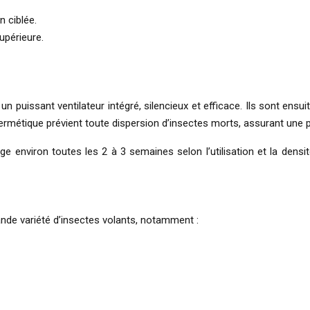
 ciblée.
upérieure.
 un puissant ventilateur intégré, silencieux et efficace. Ils sont ens
ermétique prévient toute dispersion d’insectes morts, assurant une 
ge environ toutes les 2 à 3 semaines selon l’utilisation et la dens
nde variété d’insectes volants, notamment :