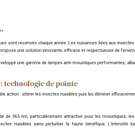
les
ques sont recensés chaque année. Les nuisances liées aux insectes 
propose une solution innovante, efficace et respectueuse de l’envir
éveloppé une gamme de lampes anti-moustiques performantes, alliant 
 technologie de pointe
 action : attirer les insectes nuisibles puis les éliminer efficacem
de 365 nm, particulièrement attractive pour les moustiques, les m
sectes nuisibles sans perturber la faune bénéfique. L’intensité