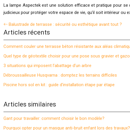
La lampe Aspectek est une solution efficace et pratique pour se dé
judicieux pour protéger votre espace de vie, qu’il soit intérieur ou ex
Balustrade de terrasse : sécurité ou esthétique avant tout ?
Articles récents
Comment couler une terrasse béton résistante aux aléas climatiq
Quel type de géotextile choisir pour une pose sous gravier et gazo
3 situations qui imposent l’abattage d’un arbre
Débroussailleuse Husqvarna : domptez les terrains difficiles
Piscine hors sol en kit : guide d’installation étape par étape
Articles similaires
Gant pour travailler: comment choisir le bon modèle?
Pourquoi opter pour un masque anti-bruit enfant lors des travaux?