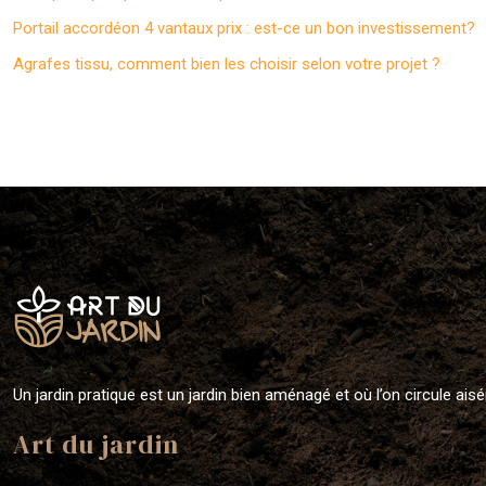
Portail accordéon 4 vantaux prix : est-ce un bon investissement?
Agrafes tissu, comment bien les choisir selon votre projet ?
Un jardin pratique est un jardin bien aménagé et où l’on circule ais
Art du jardin