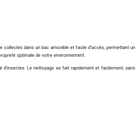
uite collectés dans un bac amovible et facile d’accès, permettant un
propreté optimale de votre environnement.
ité d’insectes. Le nettoyage se fait rapidement et facilement, sans