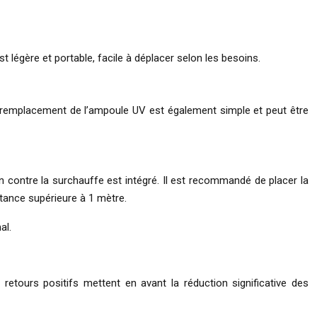
st légère et portable, facile à déplacer selon les besoins.
. Le remplacement de l’ampoule UV est également simple et peut être
n contre la surchauffe est intégré. Il est recommandé de placer la
tance supérieure à 1 mètre.
al.
es retours positifs mettent en avant la réduction significative des