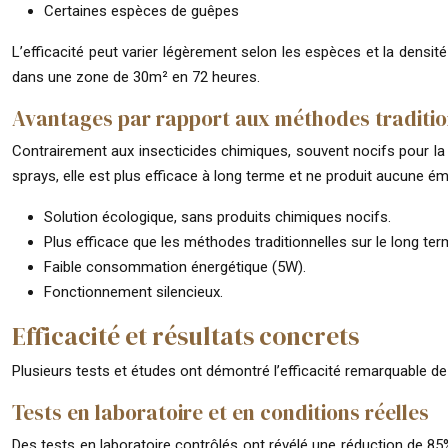
Certaines espèces de guêpes
L’efficacité peut varier légèrement selon les espèces et la dens
dans une zone de 30m² en 72 heures.
Avantages par rapport aux méthodes traditio
Contrairement aux insecticides chimiques, souvent nocifs pour la
sprays, elle est plus efficace à long terme et ne produit aucune ém
Solution écologique, sans produits chimiques nocifs.
Plus efficace que les méthodes traditionnelles sur le long ter
Faible consommation énergétique (5W).
Fonctionnement silencieux.
Efficacité et résultats concrets
Plusieurs tests et études ont démontré l’efficacité remarquable de 
Tests en laboratoire et en conditions réelles
Des tests en laboratoire contrôlés ont révélé une réduction de 8