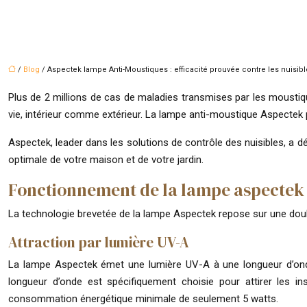
/
Blog
/ Aspectek lampe Anti-Moustiques : efficacité prouvée contre les nuisib
Plus de 2 millions de cas de maladies transmises par les mousti
vie, intérieur comme extérieur. La lampe anti-moustique Aspectek 
Aspectek, leader dans les solutions de contrôle des nuisibles, a d
optimale de votre maison et de votre jardin.
Fonctionnement de la lampe aspectek :
La technologie brevetée de la lampe Aspectek repose sur une double
Attraction par lumière UV-A
La lampe Aspectek émet une lumière UV-A à une longueur d’onde 
longueur d’onde est spécifiquement choisie pour attirer les in
consommation énergétique minimale de seulement 5 watts.