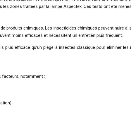
les zones traitées par la lampe Aspectek. Ces tests ont été menés a
e produits chimiques. Les insecticides chimiques peuvent nuire à la
ouvent moins efficaces et nécessitent un entretien plus fréquent.
 plus efficace qu’un piège à insectes classique pour éliminer le
rs facteurs, notamment :
ation).