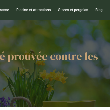
rrasse
Piscine et attractions
Stores et pergolas
Blog
é prouvée contre les