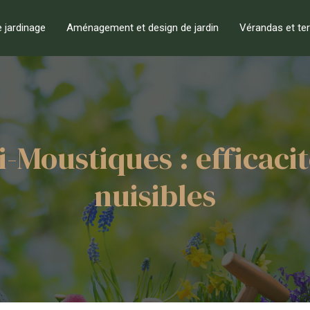
e jardinage
Aménagement et design de jardin
Vérandas et te
-Moustiques : efficacit
nuisibles