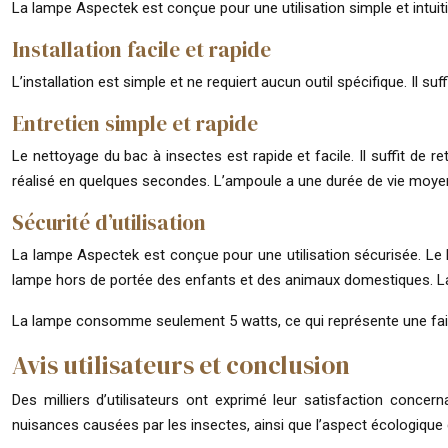
La lampe Aspectek est conçue pour une utilisation simple et intuit
Installation facile et rapide
L’installation est simple et ne requiert aucun outil spécifique. Il s
Entretien simple et rapide
Le nettoyage du bac à insectes est rapide et facile. Il suffit de 
réalisé en quelques secondes. L’ampoule a une durée de vie moyenn
Sécurité d’utilisation
La lampe Aspectek est conçue pour une utilisation sécurisée. Le b
lampe hors de portée des enfants et des animaux domestiques. La
La lampe consomme seulement 5 watts, ce qui représente une fai
Avis utilisateurs et conclusion
Des milliers d’utilisateurs ont exprimé leur satisfaction concerna
nuisances causées par les insectes, ainsi que l’aspect écologique d