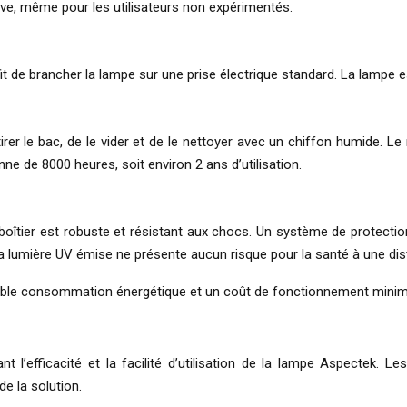
ive, même pour les utilisateurs non expérimentés.
uffit de brancher la lampe sur une prise électrique standard. La lampe e
retirer le bac, de le vider et de le nettoyer avec un chiffon humide
e de 8000 heures, soit environ 2 ans d’utilisation.
oîtier est robuste et résistant aux chocs. Un système de protectio
 lumière UV émise ne présente aucun risque pour la santé à une dis
ble consommation énergétique et un coût de fonctionnement minim
nt l’efficacité et la facilité d’utilisation de la lampe Aspectek. L
e la solution.