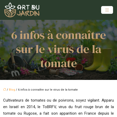
6 infos à connaître
sur le virus de la
tomate
/
Blog
/ 6 infos à connaître sur le virus de la tomate
Cultivateurs de tomates ou de poivrons, soyez vigilant. Apparu
en Israël en 2014, le ToBRFV, virus du fruit rouge brun de la
tomate ou Rugose, a fait son apparition en France depuis le