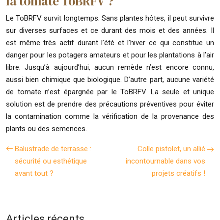
la tomate ToBRFV ?
Le ToBRFV survit longtemps. Sans plantes hôtes, il peut survivre
sur diverses surfaces et ce durant des mois et des années. Il
est même très actif durant l’été et l’hiver ce qui constitue un
danger pour les potagers amateurs et pour les plantations à l’air
libre. Jusqu’à aujourd’hui, aucun remède n’est encore connu,
aussi bien chimique que biologique. D’autre part, aucune variété
de tomate n’est épargnée par le ToBRFV. La seule et unique
solution est de prendre des précautions préventives pour éviter
la contamination comme la vérification de la provenance des
plants ou des semences.
Balustrade de terrasse :
Colle pistolet, un allié
sécurité ou esthétique
incontournable dans vos
avant tout ?
projets créatifs !
Articles récents