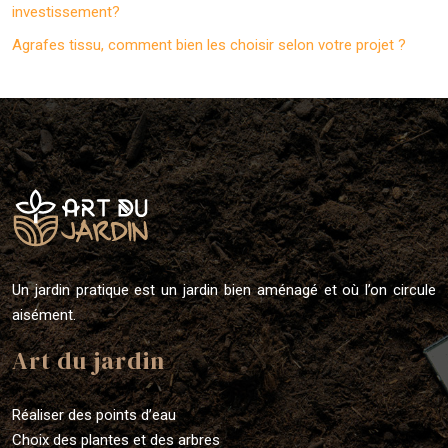
investissement?
Agrafes tissu, comment bien les choisir selon votre projet ?
Un jardin pratique est un jardin bien aménagé et où l’on circule
aisément.
Art du jardin
Réaliser des points d’eau
Choix des plantes et des arbres