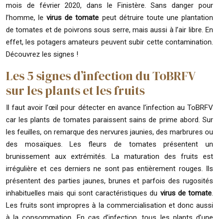
mois de février 2020, dans le Finistère. Sans danger pour
l’homme, le
virus de tomate
peut détruire toute une plantation
de tomates et de poivrons sous serre, mais aussi à l’air libre. En
effet, les potagers amateurs peuvent subir cette contamination.
Découvrez les signes !
Les 5 signes d’infection du ToBRFV
sur les plants et les fruits
Il faut avoir l’œil pour détecter en avance l’infection au ToBRFV
car les plants de tomates paraissent sains de prime abord. Sur
les feuilles, on remarque des nervures jaunies, des marbrures ou
des mosaïques. Les fleurs de tomates présentent un
brunissement aux extrémités. La maturation des fruits est
irrégulière et ces derniers ne sont pas entièrement rouges. Ils
présentent des parties jaunes, brunes et parfois des rugosités
inhabituelles mais qui sont caractéristiques du
virus de tomate
.
Les fruits sont impropres à la commercialisation et donc aussi
à la consommation. En cas d’infection, tous les plants d’une