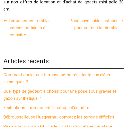
sur nos offres de location et d’achat de godets mini pelle 20
cm.
Terrassement remblais:
Pose pavé sable : astuces
astuces pratiques à
pour un résultat durable
connaître.
Articles récents
Comment couler une terrasse béton résistante aux aléas
climatiques ?
Quel type de géotextile choisir pour une pose sous gravier et
gazon synthétique ?
3 situations qui imposent l’abattage d’un arbre
Débroussailleuse Husqvarna : domptez les terrains difficiles
Piscine hors sol en kit : guide d’installation étape par étape