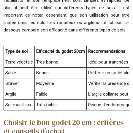
installation et son remplacement sont simples et rapides. De
plus, il peut être utilisé sur différents types de sols. Il est
important de noter, cependant, que son utilisation peut être
limitée dans les sols très rocailleux ou argileux. Le tableau ci-
dessous compare son efficacité dans différents types de sols :
Type de sol
Efficacité du godet 20cm
Recommandations
Terre végétale
Très bonne
Idéal pour tranchées fi
Sable
Bonne
Préférer un godet plus
Gravier
Moyenne
Vérifier la présence de
Argile
Faible
L’argile collante peut 
Sol rocailleux
Très faible
Risque d’endommager le
Choisir le bon godet 20 cm : critères
et conseils d’achat