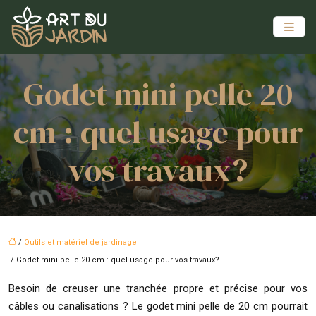
Godet mini pelle 20
cm : quel usage pour
vos travaux?
/
Outils et matériel de jardinage
/ Godet mini pelle 20 cm : quel usage pour vos travaux?
Besoin de creuser une tranchée propre et précise pour vos
câbles ou canalisations ? Le godet mini pelle de 20 cm pourrait