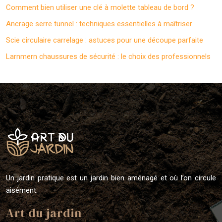
Comment bien utiliser une clé à molette tableau de bord ?
Ancrage serre tunnel : techniques essentielles à maîtriser
Scie circulaire carrelage : astuces pour une découpe parfaite
Larnmern chaussures de sécurité : le choix des professionnels
Un jardin pratique est un jardin bien aménagé et où l’on circule
aisément.
Art du jardin