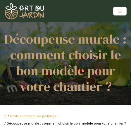
Découpeuse murale :
comment choisir le
bon modèle pour
votre chantier ?
/
Outils et matériel de jardinage
/ Découpeuse murale : comment choisir le bon modèle pour votre chantier ?