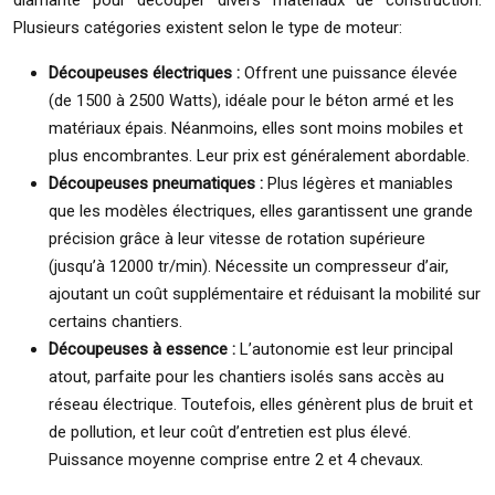
diamanté pour découper divers matériaux de construction.
Plusieurs catégories existent selon le type de moteur:
Découpeuses électriques :
Offrent une puissance élevée
(de 1500 à 2500 Watts), idéale pour le béton armé et les
matériaux épais. Néanmoins, elles sont moins mobiles et
plus encombrantes. Leur prix est généralement abordable.
Découpeuses pneumatiques :
Plus légères et maniables
que les modèles électriques, elles garantissent une grande
précision grâce à leur vitesse de rotation supérieure
(jusqu’à 12000 tr/min). Nécessite un compresseur d’air,
ajoutant un coût supplémentaire et réduisant la mobilité sur
certains chantiers.
Découpeuses à essence :
L’autonomie est leur principal
atout, parfaite pour les chantiers isolés sans accès au
réseau électrique. Toutefois, elles génèrent plus de bruit et
de pollution, et leur coût d’entretien est plus élevé.
Puissance moyenne comprise entre 2 et 4 chevaux.