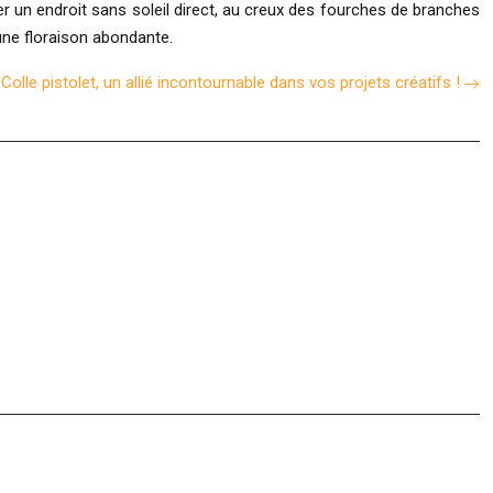
r un endroit sans soleil direct, au creux des fourches de branches
une floraison abondante.
Colle pistolet, un allié incontournable dans vos projets créatifs !