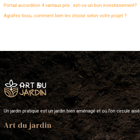
Portail accordéon 4 vantaux prix : est-ce un bon investissement?
Agrafes tissu, comment bien les choisir selon votre projet ?
Un jardin pratique est un jardin bien aménagé et où l’on circule ais
Art du jardin