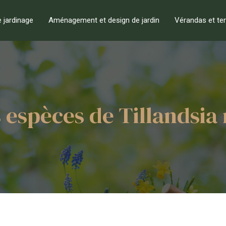
e jardinage
Aménagement et design de jardin
Vérandas et te
spèces de Tillandsia 