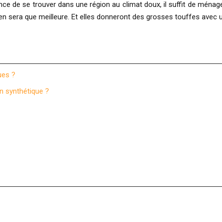
 de se trouver dans une région au climat doux, il suffit de ménage
en sera que meilleure. Et elles donneront des grosses touffes avec 
ues ?
n synthétique ?